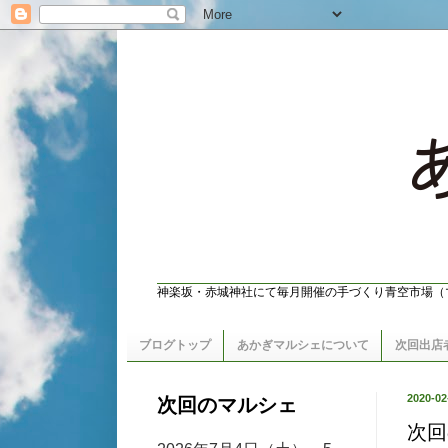
神楽坂・赤城神社にて毎月開催の手づくり青空市場（
ブログトップ
あかぎマルシェについて
次回出店
2020-02
次回のマルシェ
次回