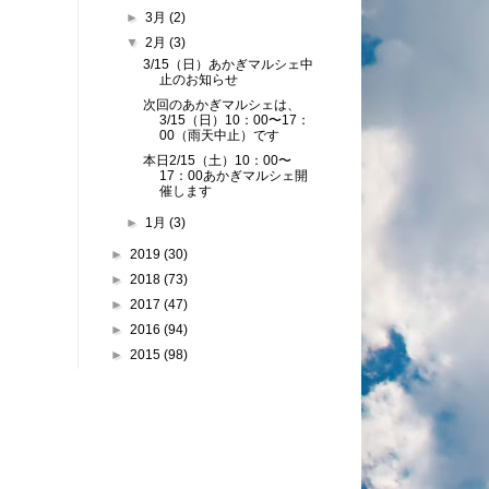
►
3月
(2)
▼
2月
(3)
3/15（日）あかぎマルシェ中
止のお知らせ
次回のあかぎマルシェは、
3/15（日）10：00〜17：
00（雨天中止）です
本日2/15（土）10：00〜
17：00あかぎマルシェ開
催します
►
1月
(3)
►
2019
(30)
►
2018
(73)
►
2017
(47)
►
2016
(94)
►
2015
(98)