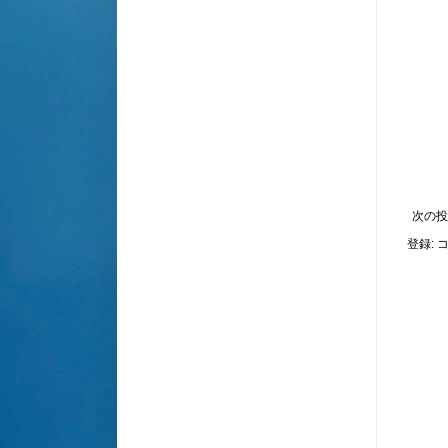
次の投
登録:
コ