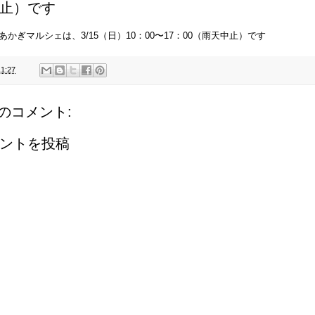
止）です
あかぎマルシェは、3/15（日）10：00〜17：00（雨天中止）です
11:27
件のコメント:
ントを投稿