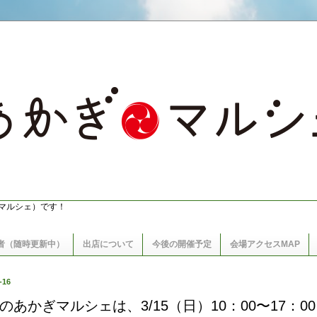
マルシェ）です！
者（随時更新中）
出店について
今後の開催予定
会場アクセスMAP
-16
のあかぎマルシェは、3/15（日）10：00〜17：0